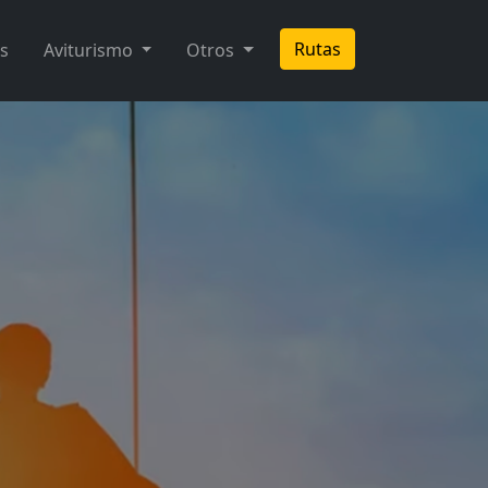
Rutas
s
Aviturismo
Otros